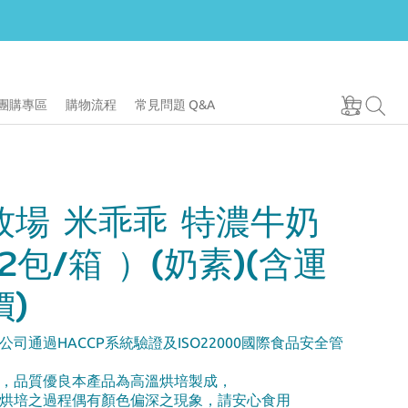
團購專區
購物流程
常見問題 Q&A
牧場 米乖乖 特濃牛奶
2包/箱 ）(奶素)(含運
)
司通過HACCP系統驗證及ISO22000國際食品安全管
，品質優良本產品為高溫烘培製成，
烘培之過程偶有顏色偏深之現象，請安心食用