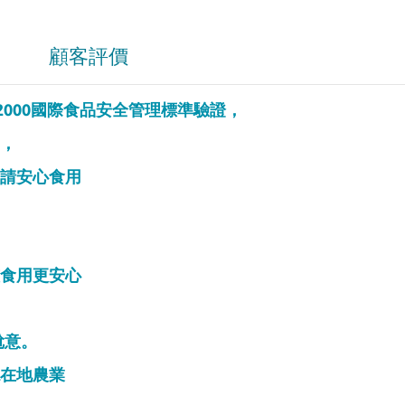
顧客評價
2000
國際食品安全管理標準驗證，
，
請安心食用
食用更安心
尬意。
在地農業