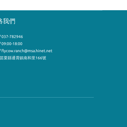
絡我們
 037-782946
 09:00-18:00
 flycow.ranch@msa.hinet.net
/苗栗縣通霄鎮南和里166號