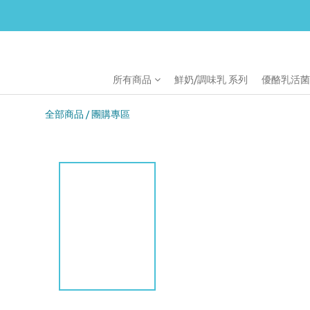
所有商品
鮮奶/調味乳 系列
優酪乳活菌
全部商品
團購專區
/