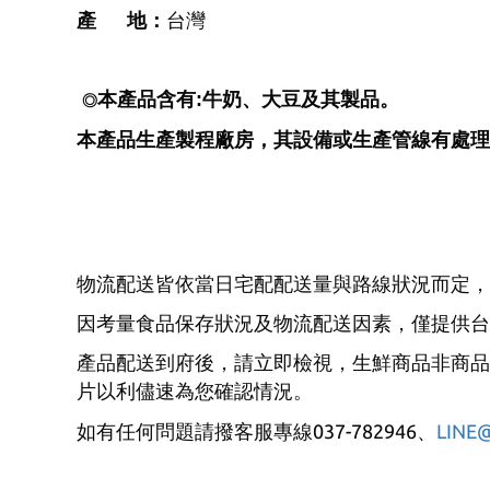
產
地：
台灣
本產品含有:牛奶、大豆及其製品。
◎
本產品生產製程廠房，其設備或生產管線有處理
物流配送皆依當日宅配配送量與路線狀況而定，
因考量食品保存狀況及物流配送因素，僅提供台
產品配送到府後，請立即檢視，生鮮商品非商品
片以利儘速為您確認情況。
037-782946
LINE
如有任何問題請撥客服專線
、