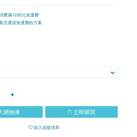
消費滿1200元免運費
案含運或免運費的方案
入購物車
立即購買
加入追蹤清單