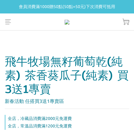
會員消費滿1000贈50點(50點=50元)下次消費可抵用
會員消費滿1000贈50點(50點=50元)下次消費可抵用
冷藏滿2000免運  常溫滿1200免運
不同溫層請分開下單  
會員消費滿1000贈50點(50點=50元)下次消費可抵用
飛牛牧場無籽葡萄乾(純
素) 茶香葵瓜子(純素) 買
3送1專賣
新春活動 任搭買3送1專賣區
全店，冷藏品消費滿2000元免運費
全店，常溫品消費滿1200元免運費